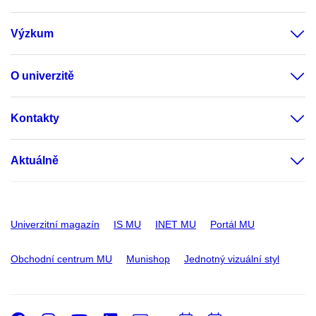
Výzkum
O univerzitě
Kontakty
Aktuálně
Univerzitní magazín
IS MU
INET MU
Portál MU
Obchodní centrum MU
Munishop
Jednotný vizuální styl