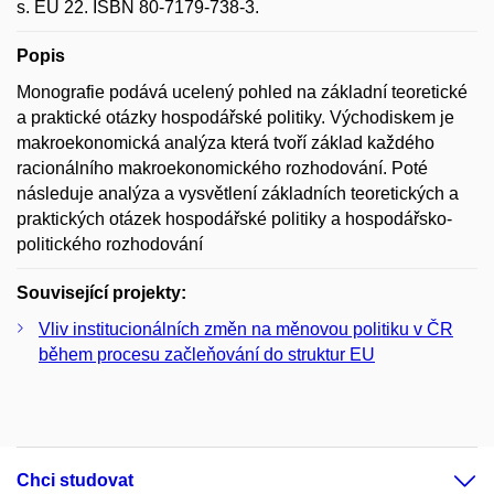
s. EU 22. ISBN 80-7179-738-3.
Popis
Monografie podává ucelený pohled na základní teoretické
a praktické otázky hospodářské politiky. Východiskem je
makroekonomická analýza která tvoří základ každého
racionálního makroekonomického rozhodování. Poté
následuje analýza a vysvětlení základních teoretických a
praktických otázek hospodářské politiky a hospodářsko-
politického rozhodování
Související projekty:
Vliv institucionálních změn na měnovou politiku v ČR
během procesu začleňování do struktur EU
Chci studovat