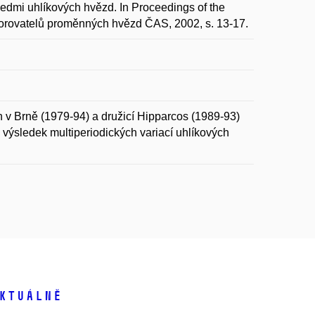
dmi uhlíkových hvězd. In Proceedings of the
zorovatelů proměnných hvězd ČAS, 2002, s. 13-17.
 v Brně (1979-94) a družicí Hipparcos (1989-93)
 výsledek multiperiodických variací uhlíkových
ktuálně