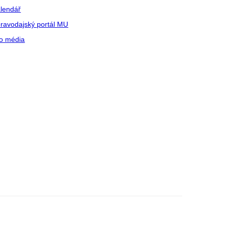
lendář
ravodajský portál MU
o média