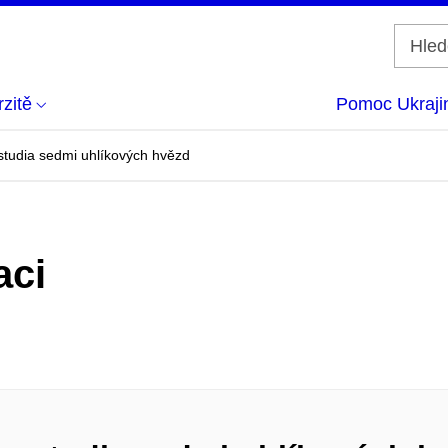
zitě
Pomoc Ukraji
studia sedmi uhlíkových hvězd
aci