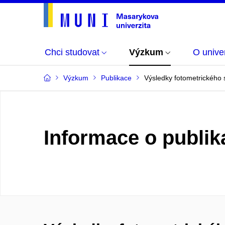
Chci studovat
Výzkum
O univer
Výzkum
Publikace
Výsledky fotometrického 
Informace o publik