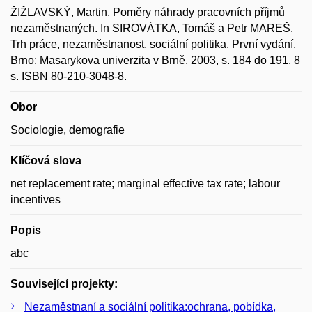
ŽIŽLAVSKÝ, Martin. Poměry náhrady pracovních příjmů
nezaměstnaných. In SIROVÁTKA, Tomáš a Petr MAREŠ.
Trh práce, nezaměstnanost, sociální politika. První vydání.
Brno: Masarykova univerzita v Brně, 2003, s. 184 do 191, 8
s. ISBN 80-210-3048-8.
Obor
Sociologie, demografie
Klíčová slova
net replacement rate; marginal effective tax rate; labour
incentives
Popis
abc
Související projekty:
Nezaměstnaní a sociální politika:ochrana, pobídka,