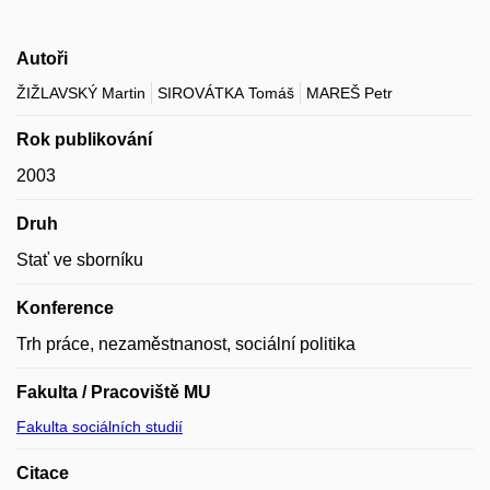
Autoři
ŽIŽLAVSKÝ Martin
SIROVÁTKA Tomáš
MAREŠ Petr
Rok publikování
2003
Druh
Stať ve sborníku
Konference
Trh práce, nezaměstnanost, sociální politika
Fakulta / Pracoviště MU
Fakulta sociálních studií
Citace