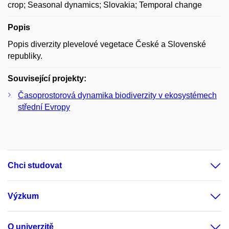
crop; Seasonal dynamics; Slovakia; Temporal change
Popis
Popis diverzity plevelové vegetace České a Slovenské
republiky.
Související projekty:
Časoprostorová dynamika biodiverzity v ekosystémech
střední Evropy
Chci studovat
Výzkum
O univerzitě