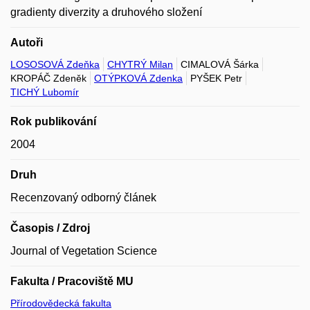
gradienty diverzity a druhového složení
Autoři
LOSOSOVÁ Zdeňka
CHYTRÝ Milan
CIMALOVÁ Šárka
KROPÁČ Zdeněk
OTÝPKOVÁ Zdenka
PYŠEK Petr
TICHÝ Lubomír
Rok publikování
2004
Druh
Recenzovaný odborný článek
Časopis / Zdroj
Journal of Vegetation Science
Fakulta / Pracoviště MU
Přírodovědecká fakulta