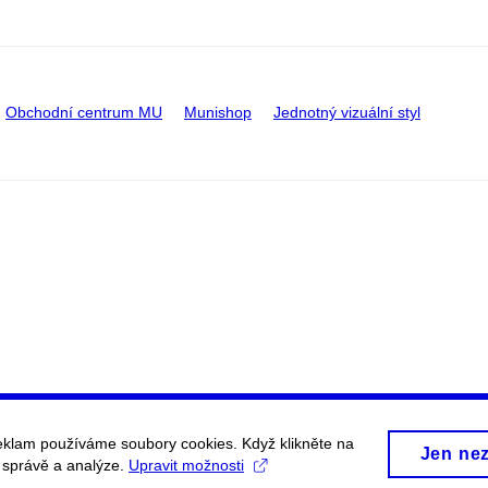
Obchodní centrum MU
Munishop
Jednotný vizuální styl
eklam používáme soubory cookies. Když klikněte na
Jen ne
, správě a analýze.
Upravit možnosti