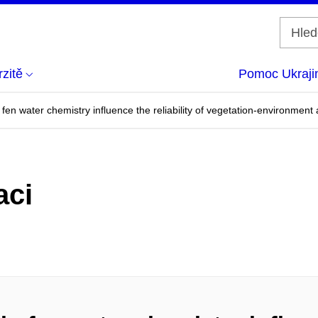
zitě
Pomoc Ukraji
 fen water chemistry influence the reliability of vegetation-environment
aci