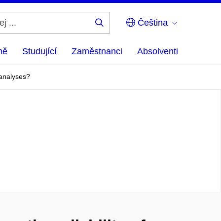
Čeština
Hledej
...
ně
Studující
Zaměstnanci
Absolventi
 analyses?