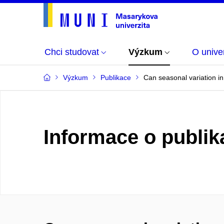
Chci studovat
Výzkum
O univer
Výzkum
Publikace
Can seasonal variation in
Informace o publik