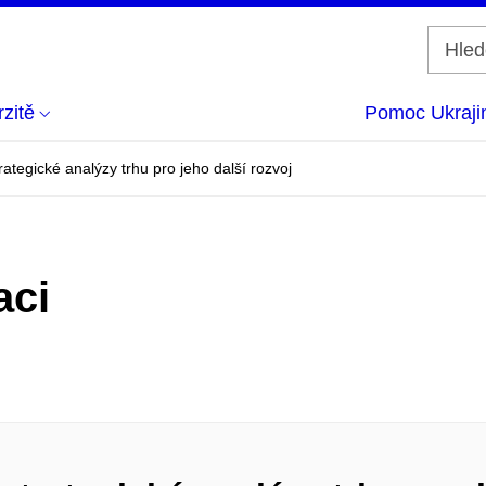
zitě
Pomoc Ukraji
rategické analýzy trhu pro jeho další rozvoj
aci