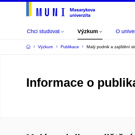
Chci studovat
Výzkum
O univer
Výzkum
Publikace
Malý podnik a zajištění st
Informace o publik