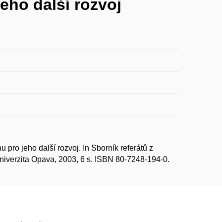
jeho další rozvoj
pro jeho další rozvoj. In Sborník referátů z
niverzita Opava, 2003, 6 s. ISBN 80-7248-194-0.