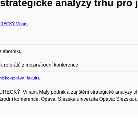
 strategické analýzy trhu pro 
RECKÝ Viliam
e sborníku
k referátů z mezinárodní konference
icko-správní fakulta
ECKÝ, Viliam. Malý podnik a zajištění strategické analýzy trhu 
rodní konference. Opava. Slezská univerzita Opava: Slezská u