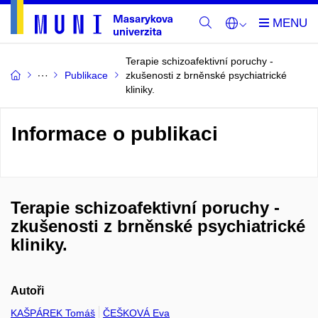
Terapie schizoafektivní poruchy -
Publikace
zkušenosti z brněnské psychiatrické
kliniky.
Informace o publikaci
Terapie schizoafektivní poruchy -
zkušenosti z brněnské psychiatrické
kliniky.
Autoři
KAŠPÁREK Tomáš
ČEŠKOVÁ Eva