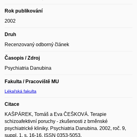
Rok publikování
2002
Druh
Recenzovaný odborný článek
Časopis / Zdroj
Psychiatria Danubina
Fakulta / Pracoviště MU
Lékařská fakulta
Citace
KAŠPÁREK, Tomáš a Eva ČEŠKOVÁ. Terapie
schizoafektivní poruchy - zkušenosti z brněnské
psychiatrické kliniky. Psychiatria Danubina. 2002, roč. 9,
suppl. 1, s. 16-16. ISSN 0353-5053.