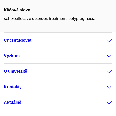
Klíčová slova
schizoaffective disorder; treatment; polypragmasia
Chci studovat
Výzkum
O univerzitě
Kontakty
Aktuálně