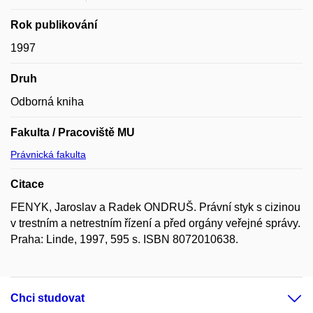
Rok publikování
1997
Druh
Odborná kniha
Fakulta / Pracoviště MU
Právnická fakulta
Citace
FENYK, Jaroslav a Radek ONDRUŠ. Právní styk s cizinou
v trestním a netrestním řízení a před orgány veřejné správy.
Praha: Linde, 1997, 595 s. ISBN 8072010638.
Chci studovat