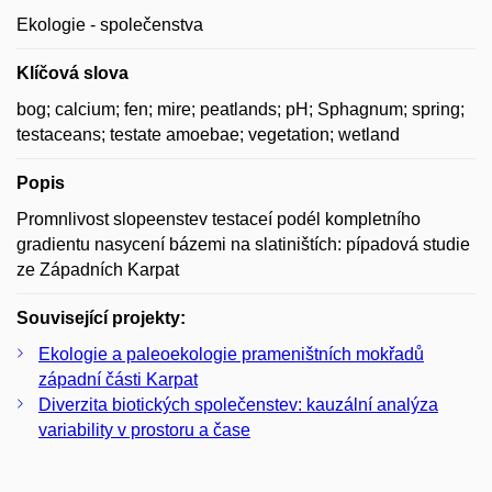
Ekologie - společenstva
Klíčová slova
bog; calcium; fen; mire; peatlands; pH; Sphagnum; spring;
testaceans; testate amoebae; vegetation; wetland
Popis
Promnlivost slopeenstev testaceí podél kompletního
gradientu nasycení bázemi na slatiništích: pípadová studie
ze Západních Karpat
Související projekty:
Ekologie a paleoekologie prameništních mokřadů
západní části Karpat
Diverzita biotických společenstev: kauzální analýza
variability v prostoru a čase