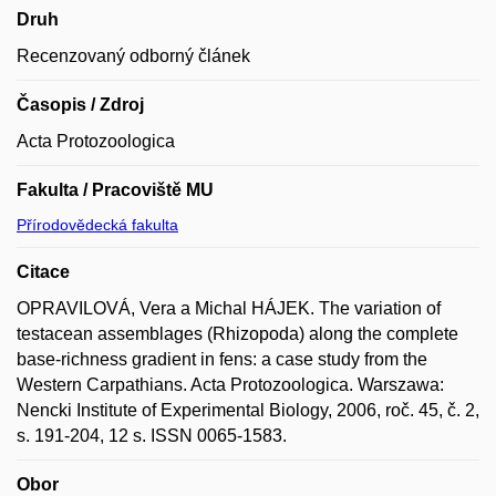
Druh
Recenzovaný odborný článek
Časopis / Zdroj
Acta Protozoologica
Fakulta / Pracoviště MU
Přírodovědecká fakulta
Citace
OPRAVILOVÁ, Vera a Michal HÁJEK. The variation of
testacean assemblages (Rhizopoda) along the complete
base-richness gradient in fens: a case study from the
Western Carpathians. Acta Protozoologica. Warszawa:
Nencki Institute of Experimental Biology, 2006, roč. 45, č. 2,
s. 191-204, 12 s. ISSN 0065-1583.
Obor