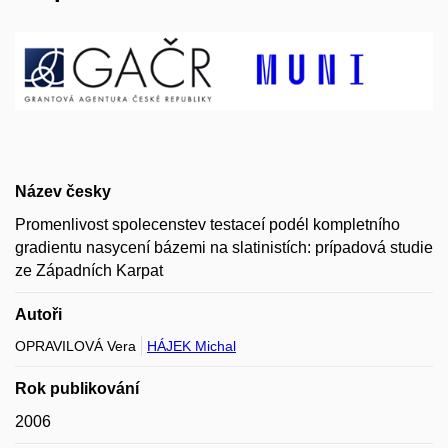
Název česky
Promenlivost spolecenstev testaceí podél kompletního
gradientu nasycení bázemi na slatinistích: prípadová studie
ze Západních Karpat
Autoři
OPRAVILOVÁ Vera
HÁJEK Michal
Rok publikování
2006