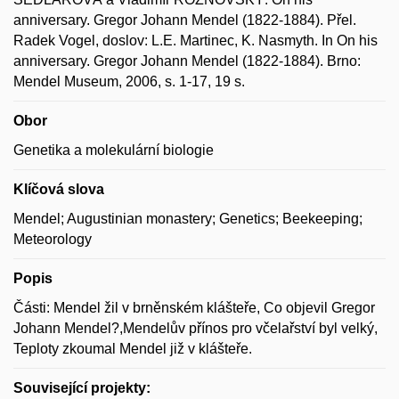
anniversary. Gregor Johann Mendel (1822-1884). Přel.
Radek Vogel, doslov: L.E. Martinec, K. Nasmyth. In On his
anniversary. Gregor Johann Mendel (1822-1884). Brno:
Mendel Museum, 2006, s. 1-17, 19 s.
Obor
Genetika a molekulární biologie
Klíčová slova
Mendel; Augustinian monastery; Genetics; Beekeeping;
Meteorology
Popis
Části: Mendel žil v brněnském klášteře, Co objevil Gregor
Johann Mendel?,Mendelův přínos pro včelařství byl velký,
Teploty zkoumal Mendel již v klášteře.
Související projekty: