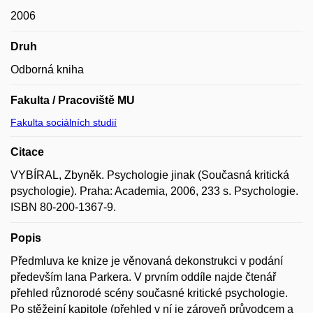
2006
Druh
Odborná kniha
Fakulta / Pracoviště MU
Fakulta sociálních studií
Citace
VYBÍRAL, Zbyněk. Psychologie jinak (Současná kritická
psychologie). Praha: Academia, 2006, 233 s. Psychologie.
ISBN 80-200-1367-9.
Popis
Předmluva ke knize je věnovaná dekonstrukci v podání
především Iana Parkera. V prvním oddíle najde čtenář
přehled různorodé scény současné kritické psychologie.
Po stěžejní kapitole (přehled v ní je zároveň průvodcem a