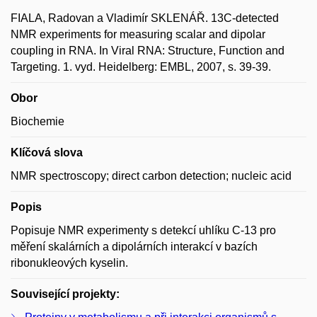
FIALA, Radovan a Vladimír SKLENÁŘ. 13C-detected
NMR experiments for measuring scalar and dipolar
coupling in RNA. In Viral RNA: Structure, Function and
Targeting. 1. vyd. Heidelberg: EMBL, 2007, s. 39-39.
Obor
Biochemie
Klíčová slova
NMR spectroscopy; direct carbon detection; nucleic acid
Popis
Popisuje NMR experimenty s detekcí uhlíku C-13 pro
měření skalárních a dipolárních interakcí v bazích
ribonukleových kyselin.
Související projekty: