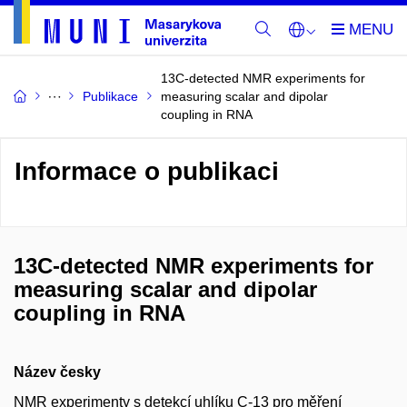
13C-detected NMR experiments for
Publikace
measuring scalar and dipolar
coupling in RNA
Informace o publikaci
13C-detected NMR experiments for
measuring scalar and dipolar
coupling in RNA
Název česky
NMR experimenty s detekcí uhlíku C-13 pro měření