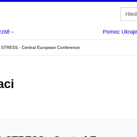
zitě
Pomoc Ukraji
TRESS - Central European Conference
aci