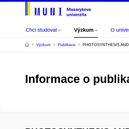
Chci studovat
Výzkum
O univer
Výzkum
Publikace
PHOTOSYNTHESIS AND S
Informace o publik