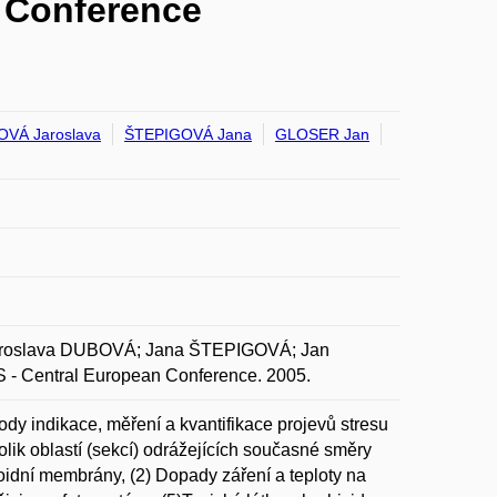
 Conference
VÁ Jaroslava
ŠTEPIGOVÁ Jana
GLOSER Jan
aroslava DUBOVÁ; Jana ŠTEPIGOVÁ; Jan
ntral European Conference. 2005.
y indikace, měření a kvantifikace projevů stresu
lik oblastí (sekcí) odrážejících současné směry
koidní membrány, (2) Dopady záření a teploty na