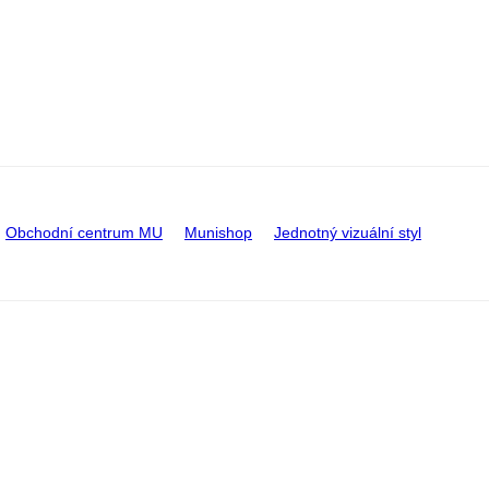
Obchodní centrum MU
Munishop
Jednotný vizuální styl