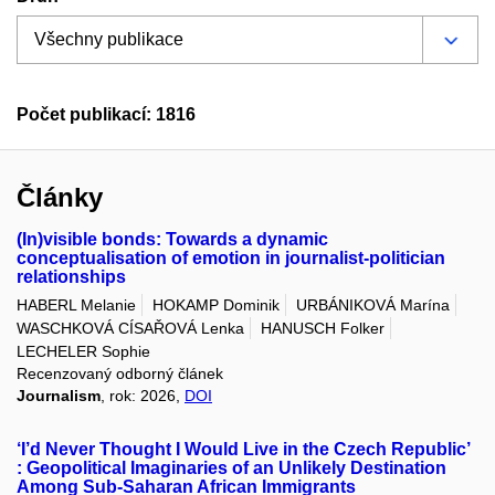
Počet publikací: 1816
Články
(In)visible bonds: Towards a dynamic
conceptualisation of emotion in journalist-politician
relationships
HABERL Melanie
HOKAMP Dominik
URBÁNIKOVÁ Marína
WASCHKOVÁ CÍSAŘOVÁ Lenka
HANUSCH Folker
LECHELER Sophie
Recenzovaný odborný článek
Journalism
, rok: 2026,
DOI
‘I’d Never Thought I Would Live in the Czech Republic’
: Geopolitical Imaginaries of an Unlikely Destination
Among Sub-Saharan African Immigrants