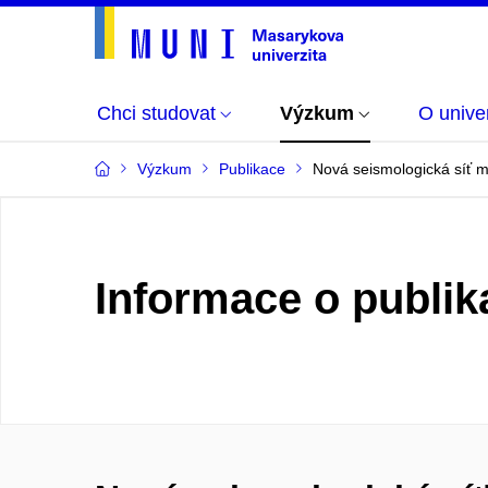
Chci studovat
Výzkum
O univer
Výzkum
Publikace
Nová seismologická síť m
Informace o publik