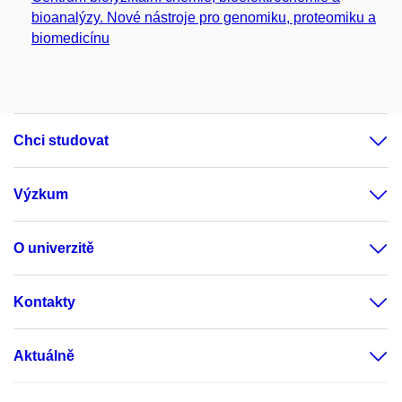
bioanalýzy. Nové nástroje pro genomiku, proteomiku a
biomedicínu
Chci studovat
Výzkum
O univerzitě
Kontakty
Aktuálně