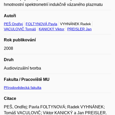
hmotnostní spektrometrií indukčně vázaného plazmatu
Autoři
PEŠ Ondřej
FOLTYNOVÁ Pavla
VYHNÁNEK Radek
VACULOVIČ Tomáš
KANICKÝ Viktor
PREISLER Jan
Rok publikování
2008
Druh
Audiovizuální tvorba
Fakulta / Pracoviště MU
Přírodovědecká fakulta
Citace
PEŠ, Ondřej; Pavla FOLTYNOVÁ; Radek VYHNÁNEK;
Tomáš VACULOVIČ; Viktor KANICKÝ a Jan PREISLER.