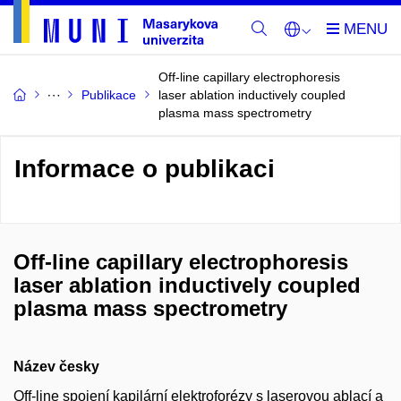
Off-line capillary electrophoresis
Publikace
laser ablation inductively coupled
plasma mass spectrometry
Informace o publikaci
Off-line capillary electrophoresis
laser ablation inductively coupled
plasma mass spectrometry
Název česky
Off-line spojení kapilární elektroforézy s laserovou ablací a