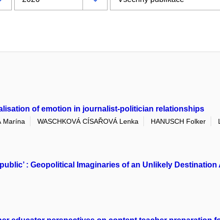
sation of emotion in journalist-politician relationships
 Marína
WASCHKOVÁ CÍSAŘOVÁ Lenka
HANUSCH Folker
public’ : Geopolitical Imaginaries of an Unlikely Destinat