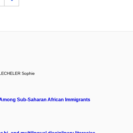
LECHELER Sophie
ion Among Sub-Saharan African Immigrants