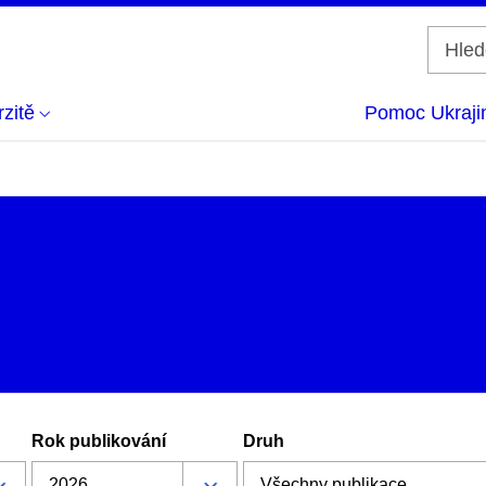
zitě
Pomoc Ukraji
Rok publikování
Druh