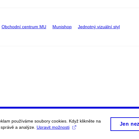
Obchodní centrum MU
Munishop
Jednotný vizuální styl
eklam používáme soubory cookies. Když klikněte na
Jen ne
, správě a analýze.
Upravit možnosti