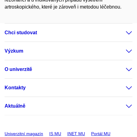
artroskopického, které je zároveň i metodou léčebnou.
Chci studovat
Výzkum
O univerzitě
Kontakty
Aktuálně
Univerzitní magazín
IS MU
INET MU
Portál MU