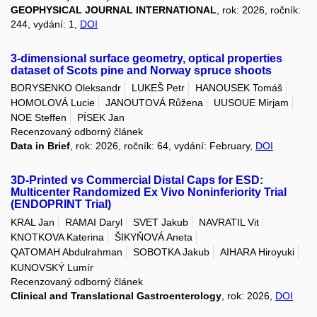
GEOPHYSICAL JOURNAL INTERNATIONAL
, rok: 2026, ročník:
244, vydání: 1,
DOI
3-dimensional surface geometry, optical properties
dataset of Scots pine and Norway spruce shoots
BORYSENKO Oleksandr
LUKEŠ Petr
HANOUSEK Tomáš
HOMOLOVÁ Lucie
JANOUTOVÁ Růžena
UUSOUE Mirjam
NOE Steffen
PÍSEK Jan
Recenzovaný odborný článek
Data in Brief
, rok: 2026, ročník: 64, vydání: February,
DOI
3D-Printed vs Commercial Distal Caps for ESD:
Multicenter Randomized Ex Vivo Noninferiority Trial
(ENDOPRINT Trial)
KRAL Jan
RAMAI Daryl
SVET Jakub
NAVRATIL Vit
KNOTKOVA Katerina
ŠIKYŇOVÁ Aneta
QATOMAH Abdulrahman
SOBOTKA Jakub
AIHARA Hiroyuki
KUNOVSKÝ Lumír
Recenzovaný odborný článek
Clinical and Translational Gastroenterology
, rok: 2026,
DOI