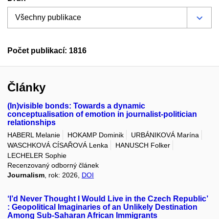
Počet publikací: 1816
Články
(In)visible bonds: Towards a dynamic
conceptualisation of emotion in journalist-politician
relationships
HABERL Melanie
HOKAMP Dominik
URBÁNIKOVÁ Marína
WASCHKOVÁ CÍSAŘOVÁ Lenka
HANUSCH Folker
LECHELER Sophie
Recenzovaný odborný článek
Journalism
, rok: 2026,
DOI
‘I’d Never Thought I Would Live in the Czech Republic’
: Geopolitical Imaginaries of an Unlikely Destination
Among Sub-Saharan African Immigrants