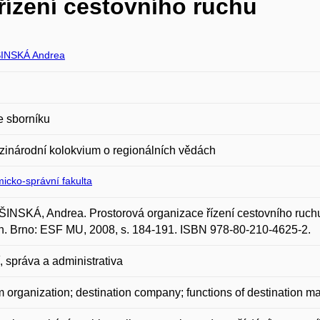
řízení cestovního ruchu
INSKÁ Andrea
e sborníku
zinárodní kolokvium o regionálních vědách
icko-správní fakulta
NSKÁ, Andrea. Prostorová organizace řízení cestovního ruchu.
. Brno: ESF MU, 2008, s. 184-191. ISBN 978-80-210-4625-2.
, správa a administrativa
m organization; destination company; functions of destination 