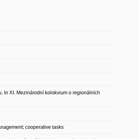
 In XI. Mezinárodní kolokvium o regionálních
management; cooperative tasks