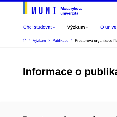
Chci studovat
Výzkum
O univer
Výzkum
Publikace
Prostorová organizace ří
Informace o publik