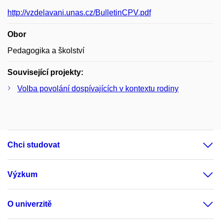
http://vzdelavani.unas.cz/BulletinCPV.pdf
Obor
Pedagogika a školství
Související projekty:
Volba povolání dospívajících v kontextu rodiny
Chci studovat
Výzkum
O univerzitě