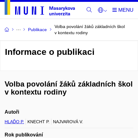
Volba povolání žáků základních škol
Publikace
v kontextu rodiny
Informace o publikaci
Volba povolání žáků základních škol
v kontextu rodiny
Autoři
HLAĎO P.
KNECHT P.
NAJVAROVÁ V.
Rok publikování