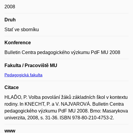
2008
Druh
Stať ve sborníku
Konference
Bulletin Centra pedagogického výzkumu PdF MU 2008
Fakulta / Pracoviště MU
Pedagogická fakulta
Citace
HLAĎO, P. Volba povolání žáků základních škol v kontextu
rodiny. In KNECHT, P. a V. NAJVAROVÁ. Bulletin Centra
pedagogického výzkumu PdF MU 2008. Brno: Masarykova
univerzita, 2008, s. 31-36. ISBN 978-80-210-4753-2.
www