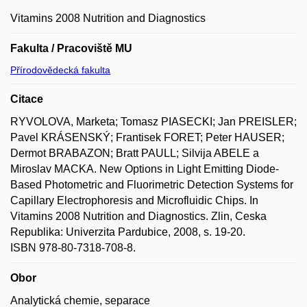
Vitamins 2008 Nutrition and Diagnostics
Fakulta / Pracoviště MU
Přírodovědecká fakulta
Citace
RYVOLOVA, Marketa; Tomasz PIASECKI; Jan PREISLER;
Pavel KRÁSENSKÝ; Frantisek FORET; Peter HAUSER;
Dermot BRABAZON; Bratt PAULL; Silvija ABELE a
Miroslav MACKA. New Options in Light Emitting Diode-
Based Photometric and Fluorimetric Detection Systems for
Capillary Electrophoresis and Microfluidic Chips. In
Vitamins 2008 Nutrition and Diagnostics. Zlin, Ceska
Republika: Univerzita Pardubice, 2008, s. 19-20.
ISBN 978-80-7318-708-8.
Obor
Analytická chemie, separace