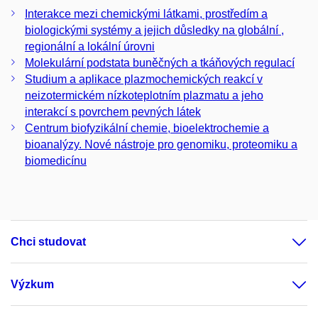
Interakce mezi chemickými látkami, prostředím a
biologickými systémy a jejich důsledky na globální ,
regionální a lokální úrovni
Molekulární podstata buněčných a tkáňových regulací
Studium a aplikace plazmochemických reakcí v
neizotermickém nízkoteplotním plazmatu a jeho
interakcí s povrchem pevných látek
Centrum biofyzikální chemie, bioelektrochemie a
bioanalýzy. Nové nástroje pro genomiku, proteomiku a
biomedicínu
Chci studovat
Výzkum