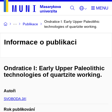
Ondratice I: Early Upper Paleolithic
Publikace
technologies of quartzite working.
Informace o publikaci
Ondratice I: Early Upper Paleolithic
technologies of quartzite working.
Autoři
SVOBODA Jiří
Rok publikování