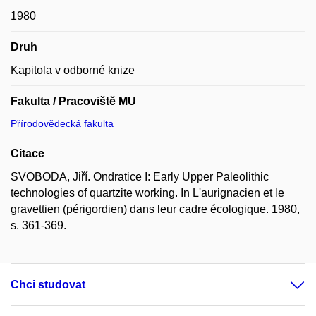
1980
Druh
Kapitola v odborné knize
Fakulta / Pracoviště MU
Přírodovědecká fakulta
Citace
SVOBODA, Jiří. Ondratice I: Early Upper Paleolithic
technologies of quartzite working. In L'aurignacien et le
gravettien (périgordien) dans leur cadre écologique. 1980,
s. 361-369.
Chci studovat