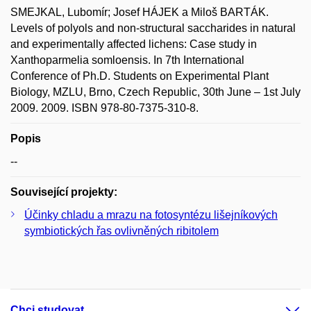
SMEJKAL, Lubomír; Josef HÁJEK a Miloš BARTÁK.
Levels of polyols and non-structural saccharides in natural
and experimentally affected lichens: Case study in
Xanthoparmelia somloensis. In 7th International
Conference of Ph.D. Students on Experimental Plant
Biology, MZLU, Brno, Czech Republic, 30th June – 1st July
2009. 2009. ISBN 978-80-7375-310-8.
Popis
--
Související projekty:
Účinky chladu a mrazu na fotosyntézu lišejníkových
symbiotických řas ovlivněných ribitolem
Chci studovat