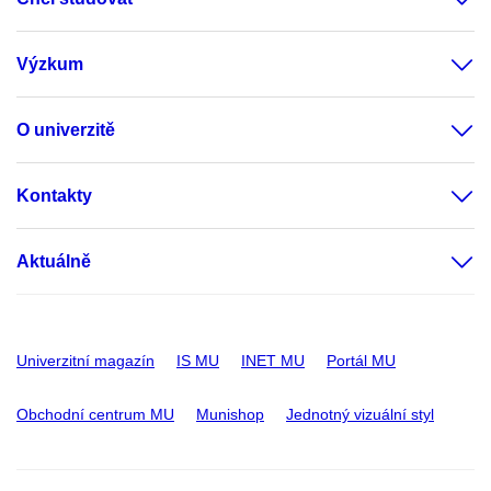
Výzkum
O univerzitě
Kontakty
Aktuálně
Univerzitní magazín
IS MU
INET MU
Portál MU
Obchodní centrum MU
Munishop
Jednotný vizuální styl