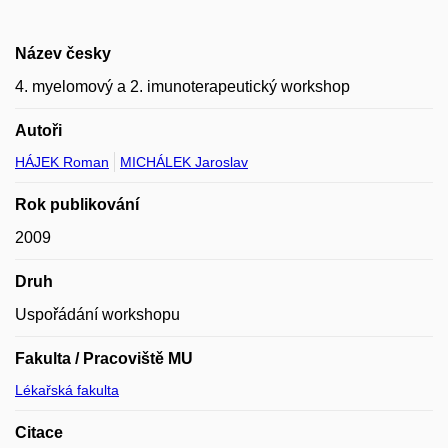
Název česky
4. myelomový a 2. imunoterapeutický workshop
Autoři
HÁJEK Roman
MICHÁLEK Jaroslav
Rok publikování
2009
Druh
Uspořádání workshopu
Fakulta / Pracoviště MU
Lékařská fakulta
Citace