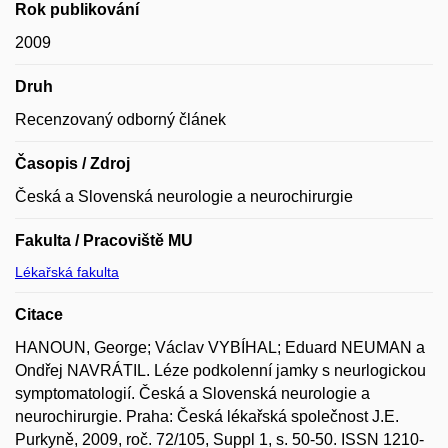
Rok publikování
2009
Druh
Recenzovaný odborný článek
Časopis / Zdroj
Česká a Slovenská neurologie a neurochirurgie
Fakulta / Pracoviště MU
Lékařská fakulta
Citace
HANOUN, George; Václav VYBÍHAL; Eduard NEUMAN a
Ondřej NAVRÁTIL. Léze podkolenní jamky s neurlogickou
symptomatologií. Česká a Slovenská neurologie a
neurochirurgie. Praha: Česká lékařská společnost J.E.
Purkyně, 2009, roč. 72/105, Suppl 1, s. 50-50. ISSN 1210-