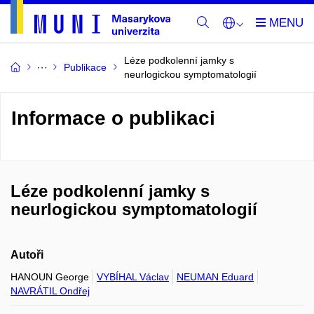
Léze podkolenní jamky s
Publikace
neurlogickou symptomatologií
Informace o publikaci
Léze podkolenní jamky s
neurlogickou symptomatologií
Autoři
HANOUN George
VYBÍHAL Václav
NEUMAN Eduard
NAVRÁTIL Ondřej