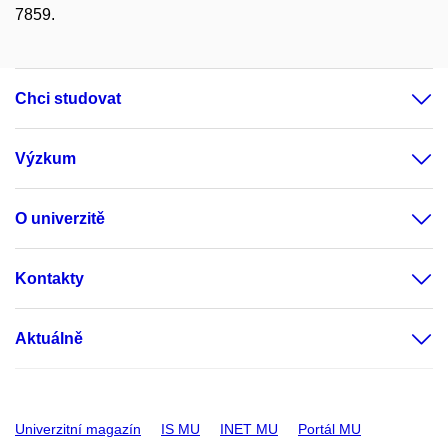
7859.
Chci studovat
Výzkum
O univerzitě
Kontakty
Aktuálně
Univerzitní magazín
IS MU
INET MU
Portál MU