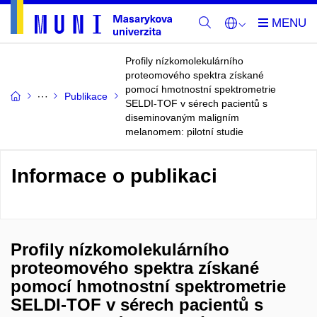
Profily nízkomolekulárního
proteomového spektra získané
pomocí hmotnostní spektrometrie
Publikace
SELDI-TOF v sérech pacientů s
diseminovaným maligním
melanomem: pilotní studie
Informace o publikaci
Profily nízkomolekulárního
proteomového spektra získané
pomocí hmotnostní spektrometrie
SELDI-TOF v sérech pacientů s