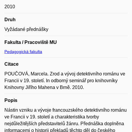
2010
Druh
Vyžádané přednášky
Fakulta / Pracoviště MU
Pedagogická fakulta
Citace
POUČOVÁ, Marcela. Zrod a vývoj detektivního románu ve
Francii v 19. století. In odborný seminář pro knihovníky
Knihovny Jiřího Mahena v Brně. 2010.
Popis
Nástin vzniku a vývoje francouzského detektivního románu
ve Francii v 19. století a charakteristika tvorby
nejdůležitějších představitelů žánru. Přednáška doplněna
informacemi o historii překladů těchto děl do českého