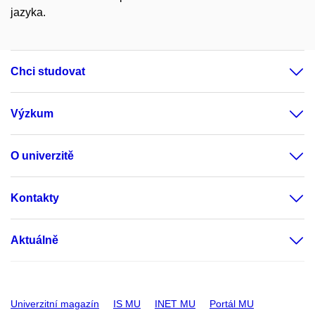
jazyka.
Chci studovat
Výzkum
O univerzitě
Kontakty
Aktuálně
Univerzitní magazín
IS MU
INET MU
Portál MU