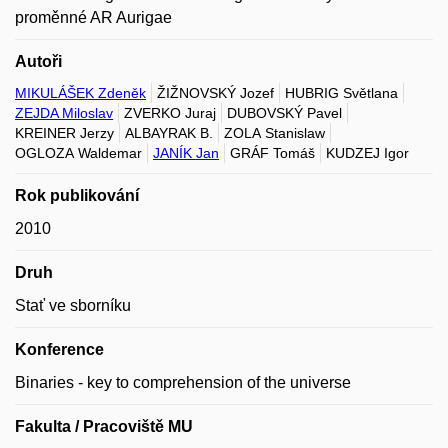
proměnné AR Aurigae
Autoři
MIKULÁŠEK Zdeněk
ŽIŽNOVSKÝ Jozef
HUBRIG Světlana
ZEJDA Miloslav
ZVERKO Juraj
DUBOVSKÝ Pavel
KREINER Jerzy
ALBAYRAK B.
ZOLA Stanislaw
OGLOZA Waldemar
JANÍK Jan
GRÁF Tomáš
KUDZEJ Igor
Rok publikování
2010
Druh
Stať ve sborníku
Konference
Binaries - key to comprehension of the universe
Fakulta / Pracoviště MU