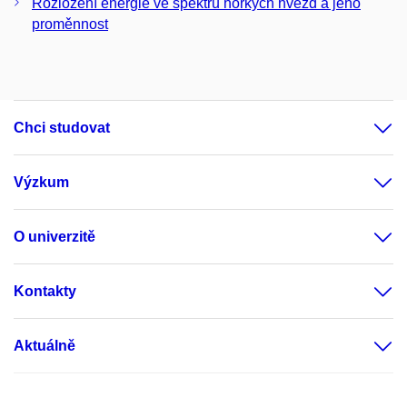
Rozložení energie ve spektru horkých hvězd a jeho
proměnnost
Chci studovat
Výzkum
O univerzitě
Kontakty
Aktuálně