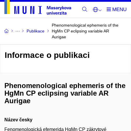
Phenomenological ephemeris of the
Publikace
HgMn CP eclipsing variable AR
Aurigae
Informace o publikaci
Phenomenological ephemeris of the
HgMn CP eclipsing variable AR
Aurigae
Název česky
Fenomenologická efemerida HgMn CP zákrytové