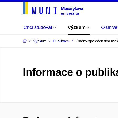
Chci studovat
Výzkum
O univer
Výzkum
Publikace
Změny společenstva makro
Informace o publik