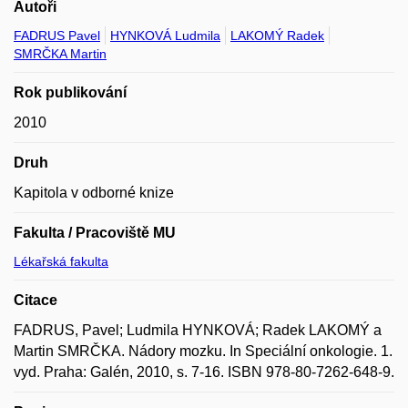
Autoři
FADRUS Pavel
HYNKOVÁ Ludmila
LAKOMÝ Radek
SMRČKA Martin
Rok publikování
2010
Druh
Kapitola v odborné knize
Fakulta / Pracoviště MU
Lékařská fakulta
Citace
FADRUS, Pavel; Ludmila HYNKOVÁ; Radek LAKOMÝ a
Martin SMRČKA. Nádory mozku. In Speciální onkologie. 1.
vyd. Praha: Galén, 2010, s. 7-16. ISBN 978-80-7262-648-9.