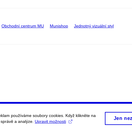
Obchodní centrum MU
Munishop
Jednotný vizuální styl
eklam používáme soubory cookies. Když klikněte na
Jen ne
, správě a analýze.
Upravit možnosti