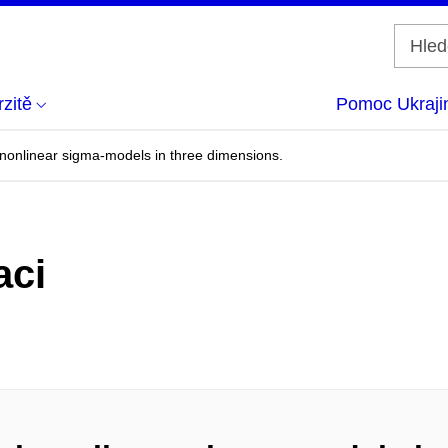
zitě
Pomoc Ukraji
 nonlinear sigma-models in three dimensions.
aci