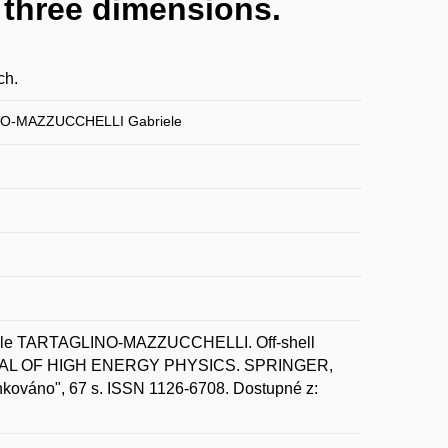
 three dimensions.
ch.
O-MAZZUCCHELLI Gabriele
ele TARTAGLINO-MAZZUCCHELLI. Off-shell
JOURNAL OF HIGH ENERGY PHYSICS. SPRINGER,
nkováno", 67 s. ISSN 1126-6708. Dostupné z: