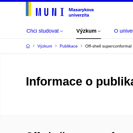
Chci studovat
Výzkum
O univer
Výzkum
Publikace
Off-shell superconformal
Informace o publik