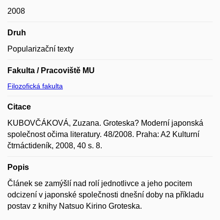
2008
Druh
Popularizační texty
Fakulta / Pracoviště MU
Filozofická fakulta
Citace
KUBOVČÁKOVÁ, Zuzana. Groteska? Moderní japonská
společnost očima literatury. 48/2008. Praha: A2 Kulturní
čtrnáctideník, 2008, 40 s. 8.
Popis
Článek se zamýšlí nad rolí jednotlivce a jeho pocitem
odcizení v japonské společnosti dnešní doby na příkladu
postav z knihy Natsuo Kirino Groteska.