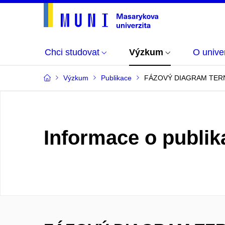
Chci studovat
Výzkum
O univer
Výzkum
Publikace
FÁZOVÝ DIAGRAM TERN
Informace o publik