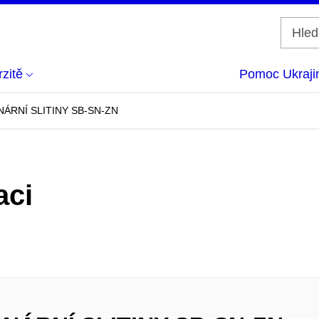
zitě
Pomoc Ukraji
ÁRNÍ SLITINY SB-SN-ZN
aci