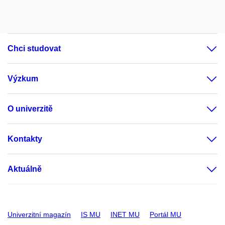
Chci studovat
Výzkum
O univerzitě
Kontakty
Aktuálně
Univerzitní magazín
IS MU
INET MU
Portál MU