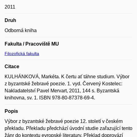
2011
Druh
Odborná kniha
Fakulta / Pracoviště MU
Filozofická fakulta
Citace
KULHÁNKOVÁ, Markéta. K čertu ať táhne studium. Výbor
z byzantské žebravé poezie. 1. vyd. Červený Kostelec:
Nakladatelství Pavel Mervart, 2011, 144 s. Byzantská
knihovna, sv. 1. ISBN 978-80-87378-69-4.
Popis
Výbor z byzantské žebravé poezie 12. století v českém
překladu. Překladu předchází úvodní studie zařazující tento
žánr do kontextu evropské literatury. Překlad doprovází