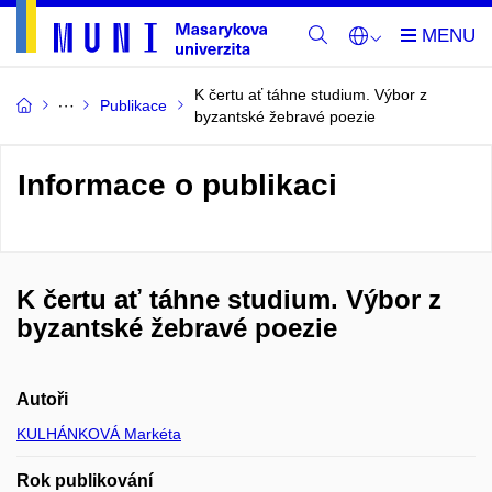
K čertu ať táhne studium. Výbor z
Publikace
byzantské žebravé poezie
Informace o publikaci
K čertu ať táhne studium. Výbor z
byzantské žebravé poezie
Autoři
KULHÁNKOVÁ Markéta
Rok publikování