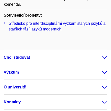
komentář.
Související projekty:
Středisko pro interdisciplinární výzkum starých jazyků a
starších fází jazyků moderních
Chci studovat
Výzkum
O univerzitě
Kontakty