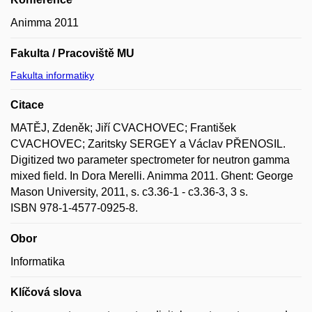
Animma 2011
Fakulta / Pracoviště MU
Fakulta informatiky
Citace
MATĚJ, Zdeněk; Jiří CVACHOVEC; František
CVACHOVEC; Zaritsky SERGEY a Václav PŘENOSIL.
Digitized two parameter spectrometer for neutron gamma
mixed field. In Dora Merelli. Animma 2011. Ghent: George
Mason University, 2011, s. c3.36-1 - c3.36-3, 3 s.
ISBN 978-1-4577-0925-8.
Obor
Informatika
Klíčová slova