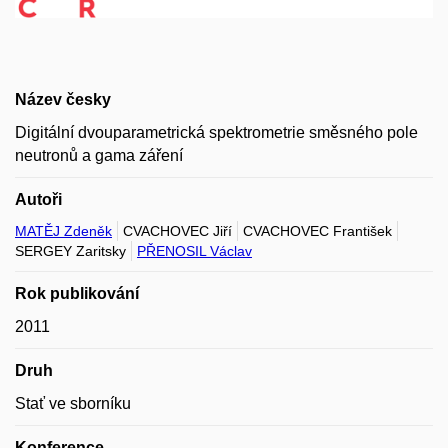
Název česky
Digitální dvouparametrická spektrometrie směsného pole
neutronů a gama záření
Autoři
MATĚJ Zdeněk
CVACHOVEC Jiří
CVACHOVEC František
SERGEY Zaritsky
PŘENOSIL Václav
Rok publikování
2011
Druh
Stať ve sborníku
Konference