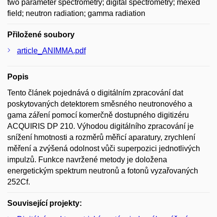
two parameter spectrometry; digital spectrometry; mexed
field; neutron radiation; gamma radiation
Přiložené soubory
article_ANIMMA.pdf
Popis
Tento článek pojednává o digitálním zpracování dat
poskytovaných detektorem směsného neutronového a
gama záření pomocí komerčně dostupného digitizéru
ACQUIRIS DP 210. Výhodou digitálního zpracování je
snížení hmotnosti a rozměrů měřicí aparatury, zrychlení
měření a zvýšená odolnost vůči superpozici jednotlivých
impulzů. Funkce navržené metody je doložena
energetickým spektrum neutronů a fotonů vyzařovaných
252Cf.
Související projekty: