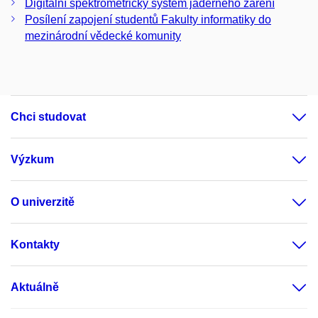
Digitální spektrometrický systém jaderného záření
Posílení zapojení studentů Fakulty informatiky do
mezinárodní vědecké komunity
Chci studovat
Výzkum
O univerzitě
Kontakty
Aktuálně