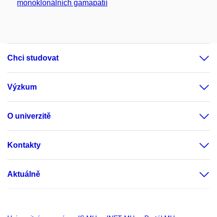
monoklonálních gamapatií
Chci studovat
Výzkum
O univerzitě
Kontakty
Aktuálně