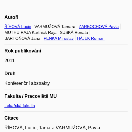
Autoři
ŘÍHOVÁ Lucie
VARMUŽOVÁ Tamara
ZARBOCHOVÁ Pavla
MUTHU RAJA Karthick Raja
SUSKÁ Renata
BARTOŇOVÁ Jana
PENKA Miroslav
HÁJEK Roman
Rok publikování
2011
Druh
Konferenční abstrakty
Fakulta / Pracoviště MU
Lékařská fakulta
Citace
ŘÍHOVÁ, Lucie; Tamara VARMUŽOVÁ; Pavla