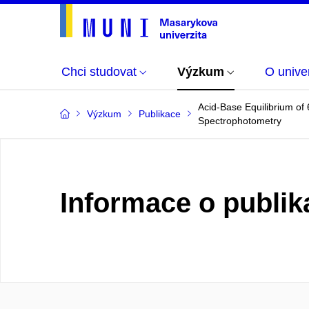
Chci studovat
Výzkum
O univer
Acid-Base Equilibrium of
Výzkum
Publikace
Spectrophotometry
Informace o publik