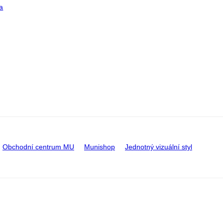
a
Obchodní centrum MU
Munishop
Jednotný vizuální styl