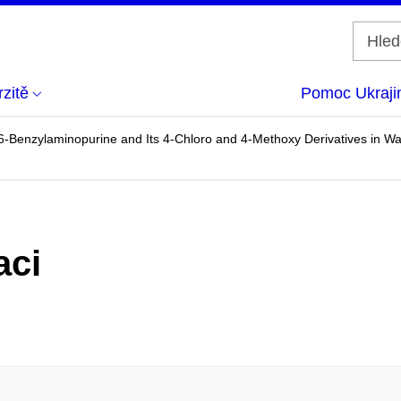
zitě
Pomoc Ukraji
 6-Benzylaminopurine and Its 4-Chloro and 4-Methoxy Derivatives in W
aci