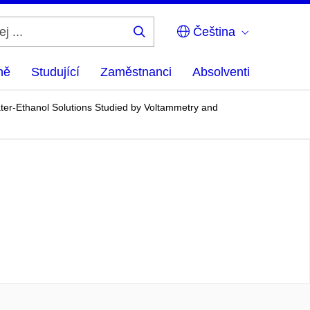
Čeština
Hledej
...
ně
Studující
Zaměstnanci
Absolventi
ater-Ethanol Solutions Studied by Voltammetry and