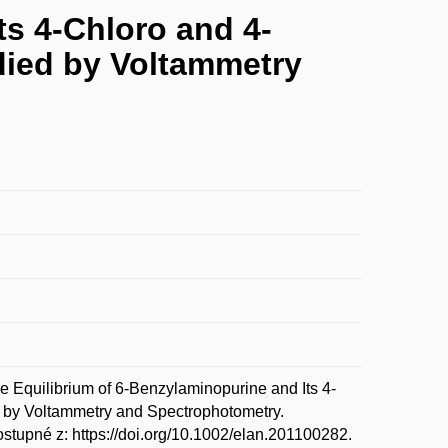
ts 4-Chloro and 4-
died by Voltammetry
uilibrium of 6-Benzylaminopurine and Its 4-
d by Voltammetry and Spectrophotometry.
ostupné z: https://doi.org/10.1002/elan.201100282.