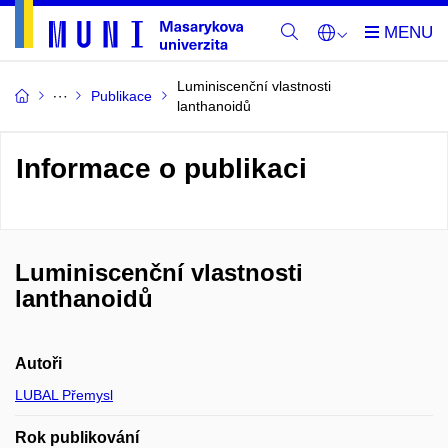
Luminiscenční vlastnosti
Publikace
lanthanoidů
Informace o publikaci
Luminiscenční vlastnosti
lanthanoidů
Autoři
LUBAL Přemysl
Rok publikování