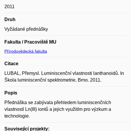
2011
Druh
Vyžádané přednášky
Fakulta / Pracoviště MU
Přírodovědecká fakulta
Citace
LUBAL, Přemysl. Luminiscenční vlastnosti lanthanoidů. In
Škola luminiscenční spektrometrie, Brno. 2011.
Popis
Přednáška se zabývala přehledem luminiscenčních
vlastností Ln(III) iontů a jejich využitím pro výzkum a
technologie.
Související projekty: