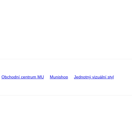
Obchodní centrum MU
Munishop
Jednotný vizuální styl