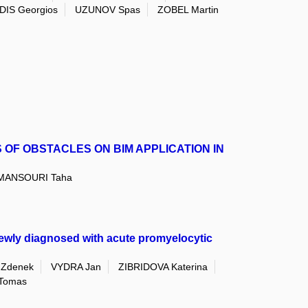
IS Georgios
UZUNOV Spas
ZOBEL Martin
OF OBSTACLES ON BIM APPLICATION IN
MANSOURI Taha
 newly diagnosed with acute promyelocytic
 Zdenek
VYDRA Jan
ZIBRIDOVA Katerina
 Tomas