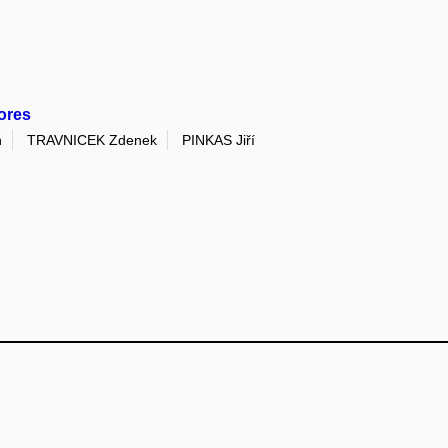
ores
n
TRAVNICEK Zdenek
PINKAS Jiří