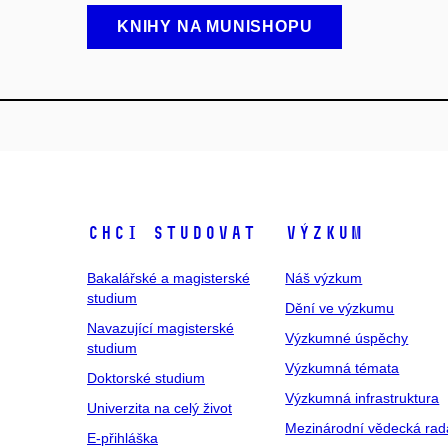
KNIHY NA MUNISHOPU
Chci studovat
Výzkum
Bakalářské a magisterské
Náš výzkum
studium
Dění ve výzkumu
Navazující magisterské
Výzkumné úspěchy
studium
Výzkumná témata
Doktorské studium
Výzkumná infrastruktura
Univerzita na celý život
Mezinárodní vědecká rad
E-přihláška