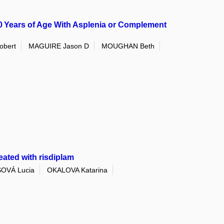
 10 Years of Age With Asplenia or Complement
obert
MAGUIRE Jason D
MOUGHAN Beth
eated with risdiplam
OVÁ Lucia
OKALOVA Katarina