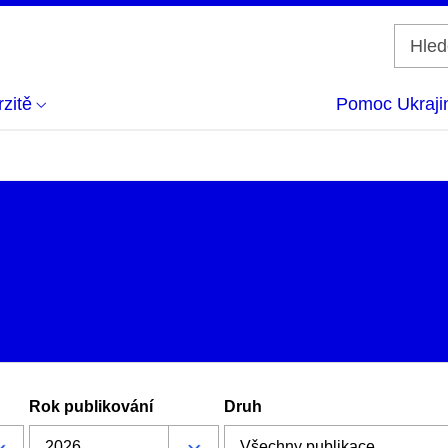
zitě
Pomoc Ukraji
Rok publikování
Druh