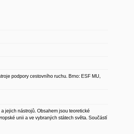
roje podpory cestovního ruchu. Brno: ESF MU,
a jejich nástrojů. Obsahem jsou teoretické
Evropské unii a ve vybraných státech světa. Součástí