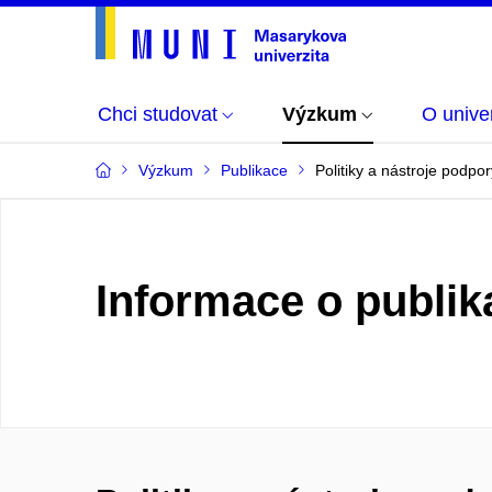
Chci studovat
Výzkum
O univer
Výzkum
Publikace
Politiky a nástroje podpo
Informace o publik