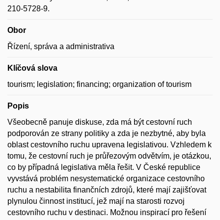
210-5728-9.
Obor
Řízení, správa a administrativa
Klíčová slova
tourism; legislation; financing; organization of tourism
Popis
Všeobecně panuje diskuse, zda má být cestovní ruch
podporován ze strany politiky a zda je nezbytné, aby byla
oblast cestovního ruchu upravena legislativou. Vzhledem k
tomu, že cestovní ruch je průřezovým odvětvím, je otázkou,
co by případná legislativa měla řešit. V České republice
vyvstává problém nesystematické organizace cestovního
ruchu a nestabilita finančních zdrojů, které mají zajišťovat
plynulou činnost institucí, jež mají na starosti rozvoj
cestovního ruchu v destinaci. Možnou inspirací pro řešení