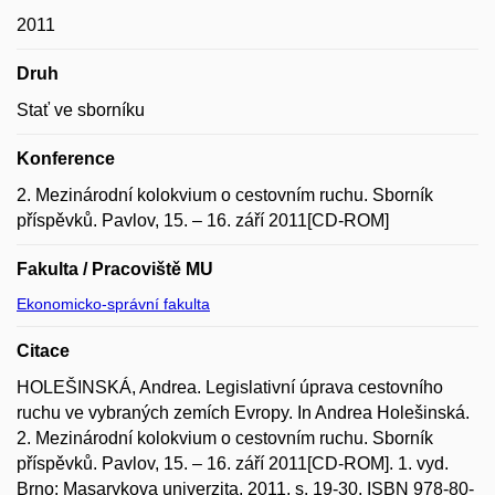
2011
Druh
Stať ve sborníku
Konference
2. Mezinárodní kolokvium o cestovním ruchu. Sborník
příspěvků. Pavlov, 15. – 16. září 2011[CD-ROM]
Fakulta / Pracoviště MU
Ekonomicko-správní fakulta
Citace
HOLEŠINSKÁ, Andrea. Legislativní úprava cestovního
ruchu ve vybraných zemích Evropy. In Andrea Holešinská.
2. Mezinárodní kolokvium o cestovním ruchu. Sborník
příspěvků. Pavlov, 15. – 16. září 2011[CD-ROM]. 1. vyd.
Brno: Masarykova univerzita, 2011, s. 19-30. ISBN 978-80-