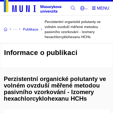
Perzistentní organické polutanty ve
volném ovzduší měřené metodou
Publikace
pasivního vzorkování - Izomery
hexachlorcyklohexanu HCHs
Informace o publikaci
Perzistentní organické polutanty ve
volném ovzduší měřené metodou
pasivního vzorkování - Izomery
hexachlorcyklohexanu HCHs