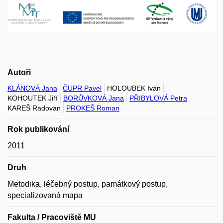
Autoři
KLÁNOVÁ Jana
ČUPR Pavel
HOLOUBEK Ivan
KOHOUTEK Jiří
BORŮVKOVÁ Jana
PŘIBYLOVÁ Petra
KAREŠ Radovan
PROKEŠ Roman
Rok publikování
2011
Druh
Metodika, léčebný postup, památkový postup,
specializovaná mapa
Fakulta / Pracoviště MU