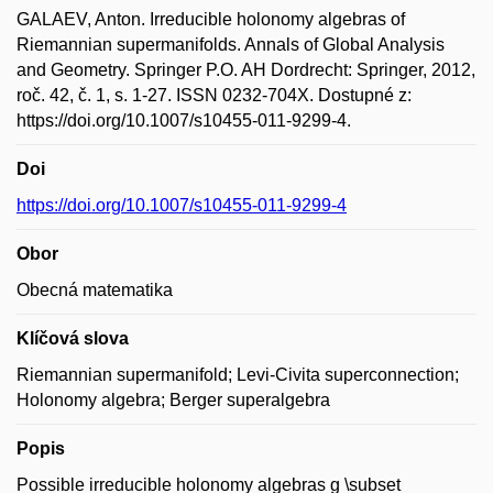
GALAEV, Anton. Irreducible holonomy algebras of
Riemannian supermanifolds. Annals of Global Analysis
and Geometry. Springer P.O. AH Dordrecht: Springer, 2012,
roč. 42, č. 1, s. 1-27. ISSN 0232-704X. Dostupné z:
https://doi.org/10.1007/s10455-011-9299-4.
Doi
https://doi.org/10.1007/s10455-011-9299-4
Obor
Obecná matematika
Klíčová slova
Riemannian supermanifold; Levi-Civita superconnection;
Holonomy algebra; Berger superalgebra
Popis
Possible irreducible holonomy algebras g \subset