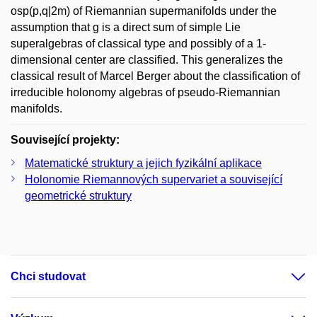
osp(p,q|2m) of Riemannian supermanifolds under the
assumption that g is a direct sum of simple Lie
superalgebras of classical type and possibly of a 1-
dimensional center are classified. This generalizes the
classical result of Marcel Berger about the classification of
irreducible holonomy algebras of pseudo-Riemannian
manifolds.
Související projekty:
Matematické struktury a jejich fyzikální aplikace
Holonomie Riemannových supervariet a související
geometrické struktury
Chci studovat