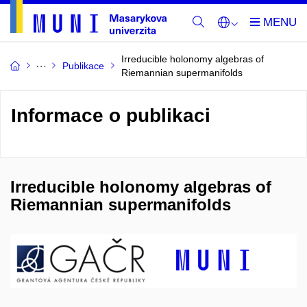
Irreducible holonomy algebras of
Publikace
Riemannian supermanifolds
Informace o publikaci
Irreducible holonomy algebras of
Riemannian supermanifolds