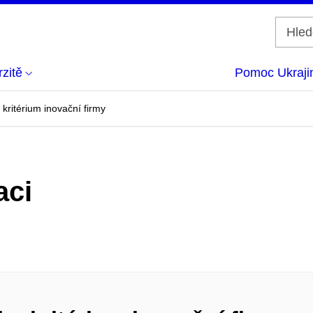
zitě
Pomoc Ukraji
kritérium inovační firmy
aci