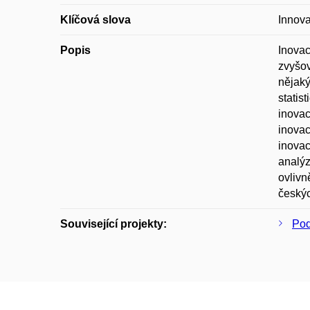
Klíčová slova
Innova
Popis
Inovac
zvyšov
nějaký
statis
inovac
inovac
inovac
analýz
ovlivn
český
Související projekty:
Pod