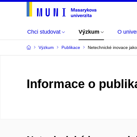
Chci studovat
Výzkum
O univer
Výzkum
Publikace
Netechnické inovace jako 
Informace o publik