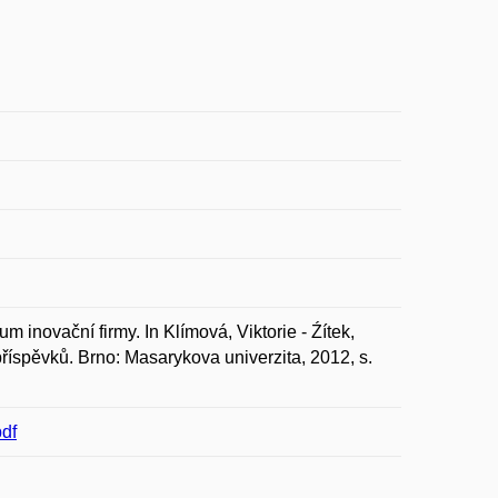
 inovační firmy. In Klímová, Viktorie - Źítek,
říspěvků. Brno: Masarykova univerzita, 2012, s.
pdf