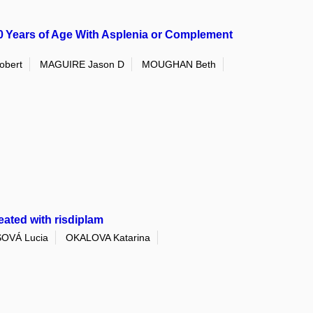
 10 Years of Age With Asplenia or Complement
obert
MAGUIRE Jason D
MOUGHAN Beth
eated with risdiplam
OVÁ Lucia
OKALOVA Katarina