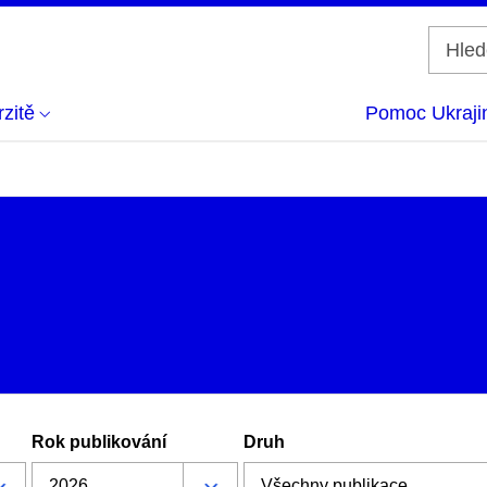
zitě
Pomoc Ukraji
Rok publikování
Druh