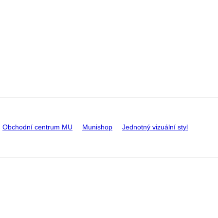
Obchodní centrum MU
Munishop
Jednotný vizuální styl