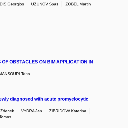
IS Georgios
UZUNOV Spas
ZOBEL Martin
OF OBSTACLES ON BIM APPLICATION IN
MANSOURI Taha
 newly diagnosed with acute promyelocytic
 Zdenek
VYDRA Jan
ZIBRIDOVA Katerina
 Tomas