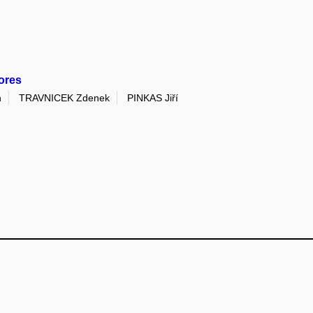
ores
n
TRAVNICEK Zdenek
PINKAS Jiří