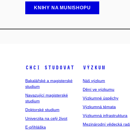
KNIHY NA MUNISHOPU
Chci studovat
Výzkum
Bakalářské a magisterské
Náš výzkum
studium
Dění ve výzkumu
Navazující magisterské
Výzkumné úspěchy
studium
Výzkumná témata
Doktorské studium
Výzkumná infrastruktura
Univerzita na celý život
Mezinárodní vědecká rad
E-přihláška