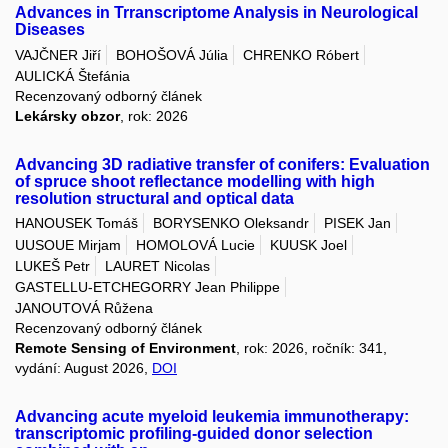
Advances in Trranscriptome Analysis in Neurological
Diseases
VAJČNER Jiří
BOHOŠOVÁ Júlia
CHRENKO Róbert
AULICKÁ Štefánia
Recenzovaný odborný článek
Lekársky obzor
, rok: 2026
Advancing 3D radiative transfer of conifers: Evaluation
of spruce shoot reflectance modelling with high
resolution structural and optical data
HANOUSEK Tomáš
BORYSENKO Oleksandr
PISEK Jan
UUSOUE Mirjam
HOMOLOVÁ Lucie
KUUSK Joel
LUKEŠ Petr
LAURET Nicolas
GASTELLU-ETCHEGORRY Jean Philippe
JANOUTOVÁ Růžena
Recenzovaný odborný článek
Remote Sensing of Environment
, rok: 2026, ročník: 341,
vydání: August 2026,
DOI
Advancing acute myeloid leukemia immunotherapy:
transcriptomic profiling-guided donor selection