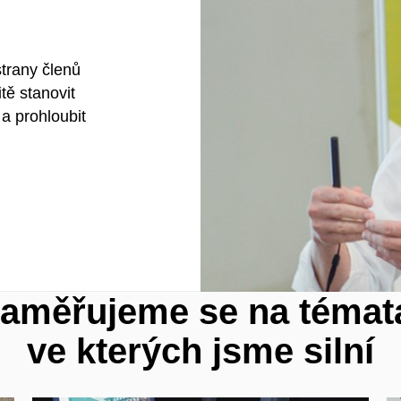
trany členů
tě stanovit
 a prohloubit
aměřujeme se na témat
ve kterých jsme silní