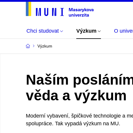
Chci studovat
Výzkum
O univer
Výzkum
Naším posláním
věda a výzkum
Moderní vybavení, špičkové technologie a m
spolupráce. Tak vypadá výzkum na MU.