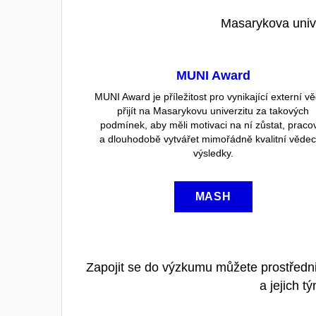
Masarykova univ
MUNI Award
MUNI Award je příležitost pro vynikající externí v
přijít na Masarykovu univerzitu za takových
podmínek, aby měli motivaci na ní zůstat, praco
a dlouhodobě vytvářet mimořádně kvalitní věde
výsledky.
MASH
Zapojit se do výzkumu můžete prostředni
a jejich t