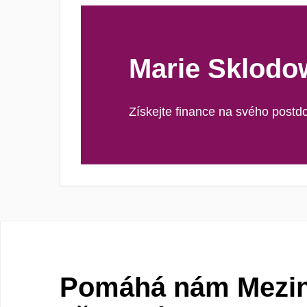
Marie Sklodo
Získejte finance na svého postd
Pomáhá nám Mezin