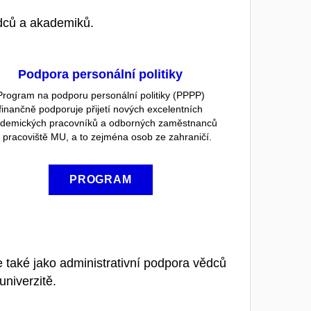
dců a akademiků.
Podpora personální politiky
Program na podporu personální politiky (PPPP)
finančně podporuje přijetí nových excelentních
demických pracovníků a odborných zaměstnanců
 pracoviště MU, a to zejména osob ze zahraničí.
PROGRAM
 také jako administrativní podpora vědců
niverzitě.