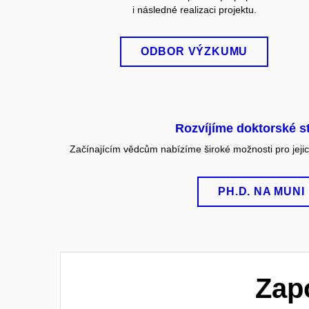
i následné realizaci projektu.
ODBOR VÝZKUMU
Rozvíjíme doktorské 
Začínajícím vědcům nabízíme široké možnosti pro jejich
PH.D. NA MUNI
Zap