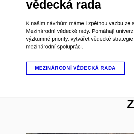
vědecká rada
K našim návrhům máme i zpětnou vazbu ze s
Mezinárodní vědecké rady. Pomáhají univerzi
výzkumné priority, vytvářet vědecké strategie
mezinárodní spolupráci.
MEZINÁRODNÍ VĚDECKÁ RADA
Z