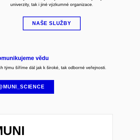
univerzity, tak i jiné výzkumné organizace.
NAŠE SLUŽBY
omunikujeme vědu
 týmu šíříme dál jak k široké, tak odborné veřejnosti.
@MUNI_SCIENCE
MUNI