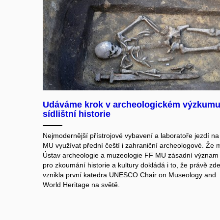
Udáváme krok v archeologickém výzkum
sídlištní historie
Nejmodernější přístrojové vybavení a laboratoře jezdí na
MU využívat přední čeští i zahraniční archeologové. Že 
Ústav archeologie a muzeologie FF MU zásadní význam
pro zkoumání historie a kultury dokládá i to, že právě zd
vznikla první katedra UNESCO Chair on Museology and
World Heritage na světě.